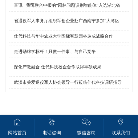
喜讯 | 我司联合申报的“园林问题识别智能体”入选湖北省
住建领域人工智能应用经验做法（第三批）
省退役军人事务厅组织军创企业赴广西南宁参加“大湾区
+”退役军人就业创业合作暨第四届广西退役军人创业创新
仕代科技与华中农业大学围绕智慧园林达成战略合作
大赛活动
走进劲牌学标杆！只做一件事、与自己竞争
深化产教融合 仕代科技校企合作取得丰硕成果
武汉市关爱退役军人协会领导一行莅临仕代科技调研指导
网站首页
电话咨询
微信咨询
联系我们