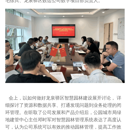
毛徐兵、龙泉驿区数运公司数字项目部负责人。
会上，以如何做好龙泉驿区智慧园林建设展开讨论， 详
细探讨了资源和数据共享、打通发现问题到业务处理的闭
环管理。在听取了公司发展和产品介绍后，公园城市局绿
地建管中心主任邓时军对智慧园林管理系统表达了高度认
可，认为公司系统可以有效的推动园林管理，提高工作效